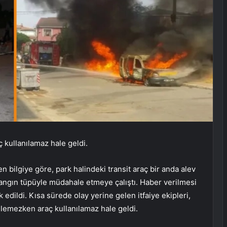
ç kullanılamaz hale geldi.
n bilgiye göre, park halindeki transit araç bir anda alev
 yangın tüpüyle müdahale etmeye çalıştı. Haber verilmesi
k edildi. Kısa sürede olay yerine gelen itfaiye ekipleri,
lemezken araç kullanılamaz hale geldi.