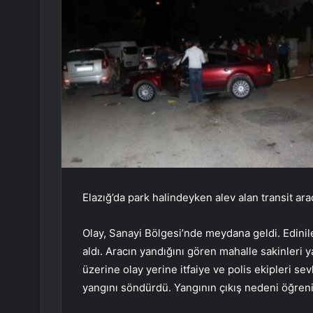
Elazığ’da park halindeyken alev alan transit ara
Olay, Sanayi Bölgesi’nde meydana geldi. Edinile
aldı. Aracın yandığını gören mahalle sakinleri
üzerine olay yerine itfaiye ve polis ekipleri sev
yangını söndürdü. Yangının çıkış nedeni öğreni