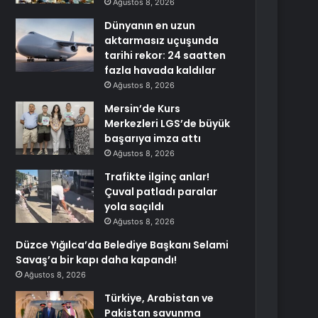
Ağustos 8, 2026
Dünyanın en uzun
aktarmasız uçuşunda
tarihi rekor: 24 saatten
fazla havada kaldılar
Ağustos 8, 2026
Mersin’de Kurs
Merkezleri LGS’de büyük
başarıya imza attı
Ağustos 8, 2026
Trafikte ilginç anlar!
Çuval patladı paralar
yola saçıldı
Ağustos 8, 2026
Düzce Yığılca’da Belediye Başkanı Selami
Savaş’a bir kapı daha kapandı!
Ağustos 8, 2026
Türkiye, Arabistan ve
Pakistan savunma