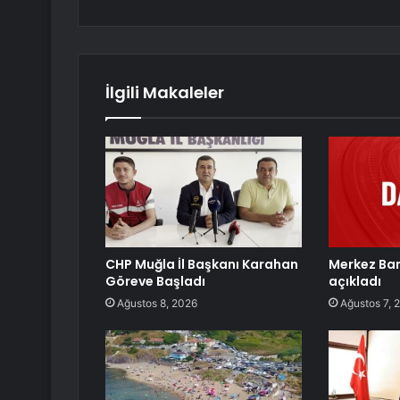
İlgili Makaleler
CHP Muğla İl Başkanı Karahan
Merkez Ban
Göreve Başladı
açıkladı
Ağustos 8, 2026
Ağustos 7, 