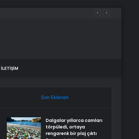
aldılar
İLETIŞIM
Son Eklenen
Dalgalar yıllarca camları
törpüledi, ortaya
rengarenk bir plaj çıktı