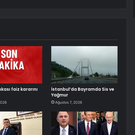
kası faiz kararını
İstanbul’da Bayramda Sis ve
Yağmur
2026
Ağustos 7, 2026