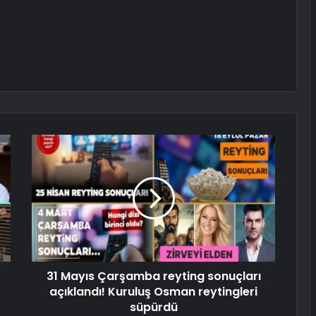
31 Mayıs Çarşamba reyting sonuçları
açıklandı! Kuruluş Osman reytingleri
süpürdü