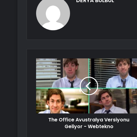
DERYA BÜLBÜL
The Office Avustralya Versiyonu
Geliyor - Webtekno