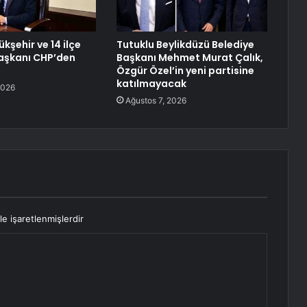
ükşehir ve 14 ilçe
Tutuklu Beylikdüzü Belediye
aşkanı CHP’den
Başkanı Mehmet Murat Çalık,
Özgür Özel’in yeni partisine
katılmayacak
2026
Ağustos 7, 2026
le işaretlenmişlerdir