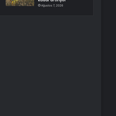
kadar artırıyor
Ağustos 7, 2026