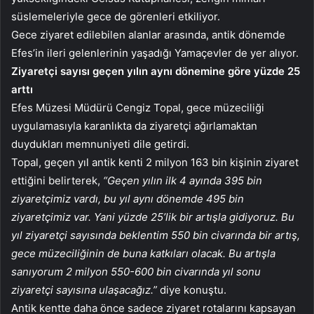
süslemeleriyle gece de görenleri etkiliyor.
Gece ziyaret edilebilen alanlar arasında, antik dönemde
Efes’in ileri gelenlerinin yaşadığı Yamaçevler de yer alıyor.
Ziyaretçi sayısı geçen yılın aynı dönemine göre yüzde 25
arttı
Efes Müzesi Müdürü Cengiz Topal, gece müzeciliği
uygulamasıyla karanlıkta da ziyaretçi ağırlamaktan
duydukları memnuniyeti dile getirdi.
Topal, geçen yıl antik kenti 2 milyon 163 bin kişinin ziyaret
ettiğini belirterek,
“Geçen yılın ilk 4 ayında 395 bin
ziyaretçimiz vardı, bu yıl aynı dönemde 495 bin
ziyaretçimiz var. Yani yüzde 25’lik bir artışla gidiyoruz. Bu
yıl ziyaretçi sayısında beklentim 550 bin civarında bir artış,
gece müzeciliğinin de buna katkıları olacak. Bu artışla
sanıyorum 2 milyon 550-600 bin civarında yıl sonu
ziyaretçi sayısına ulaşacağız.”
diye konuştu.
Antik kentte daha önce sadece ziyaret rotalarını kapsayan