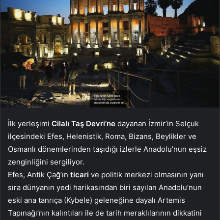
İlk yerleşimi
Cilalı Taş Devri’ne
dayanan İzmir’in Selçuk
ilçesindeki Efes, Helenistik, Roma, Bizans, Beylikler ve
Osmanlı dönemlerinden taşıdığı izlerle Anadolu’nun eşsiz
zenginliğini sergiliyor.
Efes, Antik Çağ’ın
ticari
ve politik merkezi olmasının yanı
sıra dünyanın yedi harikasından biri sayılan Anadolu’nun
eski ana tanrıça (Kybele) geleneğine dayalı Artemis
Tapınağı’nın kalıntıları ile de tarih meraklılarının dikkatini