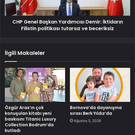
CHP Genel Başkan Yardımcısı Demir: İktidarın
Filistin politikası tutarsız ve beceriksiz
İlgili Makaleler
Özgür Aras’ın çok
Bornova’da dayanışma
konuşulan kitabı yeni
sırası Berk Yıldız’da
baskısını Titanic Luxury
Ağustos 5, 2026
Collection Bodrum’da
kutladı