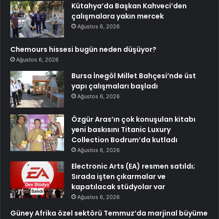
Kütahya’da Başkan Kahveci’den
çalışmalara yakın mercek
Ağustos 6, 2026
Chemours hissesi bugün neden düşüyor?
Ağustos 6, 2026
Bursa İnegöl Millet Bahçesi’nde üst
yapı çalışmaları başladı
Ağustos 6, 2026
Özgür Aras’ın çok konuşulan kitabı
yeni baskısını Titanic Luxury
Collection Bodrum’da kutladı
Ağustos 6, 2026
Electronic Arts (EA) resmen satıldı;
Sırada işten çıkarmalar ve
kapatılacak stüdyolar var
Ağustos 6, 2026
Güney Afrika özel sektörü Temmuz’da marjinal büyüme