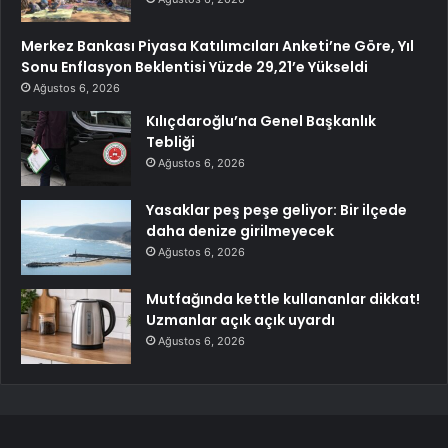
Merkez Bankası Piyasa Katılımcıları Anketi’ne Göre, Yıl
Sonu Enflasyon Beklentisi Yüzde 29,21’e Yükseldi
Ağustos 6, 2026
Kılıçdaroğlu’na Genel Başkanlık
Tebliği
Ağustos 6, 2026
Yasaklar peş peşe geliyor: Bir ilçede
daha denize girilmeyecek
Ağustos 6, 2026
Mutfağında kettle kullananlar dikkat!
Uzmanlar açık açık uyardı
Ağustos 6, 2026