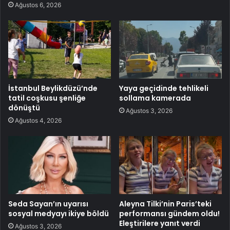
Ağustos 6, 2026
İstanbul Beylikdüzü’nde
Yaya geçidinde tehlikeli
tatil coşkusu şenliğe
sollama kamerada
dönüştü
Ağustos 3, 2026
Ağustos 4, 2026
Seda Sayan’ın uyarısı
Aleyna Tilki’nin Paris’teki
sosyal medyayı ikiye böldü
performansı gündem oldu!
Eleştirilere yanıt verdi
Ağustos 3, 2026