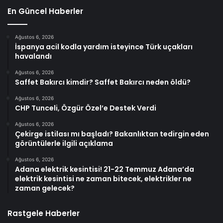
En Güncel Haberler
Ağustos 6, 2026
İspanya acil kodla yardım isteyince Türk uçakları
havalandı
Ağustos 6, 2026
Saffet Bakırcı kimdir? Saffet Bakırcı neden öldü?
Ağustos 6, 2026
CHP Tunceli, Özgür Özel’e Destek Verdi
Ağustos 6, 2026
Çekirge istilası mı başladı? Bakanlıktan tedirgin eden
görüntülerle ilgili açıklama
Ağustos 6, 2026
Adana elektrik kesintisi! 21-22 Temmuz Adana’da
elektrik kesintisi ne zaman bitecek, elektrikler ne
zaman gelecek?
Rastgele Haberler