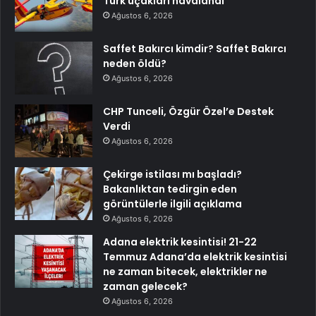
Türk uçakları havalandı
Ağustos 6, 2026
Saffet Bakırcı kimdir? Saffet Bakırcı
neden öldü?
Ağustos 6, 2026
CHP Tunceli, Özgür Özel’e Destek
Verdi
Ağustos 6, 2026
Çekirge istilası mı başladı?
Bakanlıktan tedirgin eden
görüntülerle ilgili açıklama
Ağustos 6, 2026
Adana elektrik kesintisi! 21-22
Temmuz Adana’da elektrik kesintisi
ne zaman bitecek, elektrikler ne
zaman gelecek?
Ağustos 6, 2026