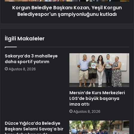
Korgun Belediye Başkanı Kozan, Yeşil Korgun
Belediyespor'un şampiyonluğunu kutladı
İlgili Makaleler
Sakarya’da 3 mahalleye
daha sportif yatırım
Ağustos 8, 2026
Mersin’de Kurs Merkezleri
LGS’de büyük başarıya
imza attı
Ağustos 8, 2026
Düzce Yığılca’da Belediye
Başkanı Selami Savaş’a bir