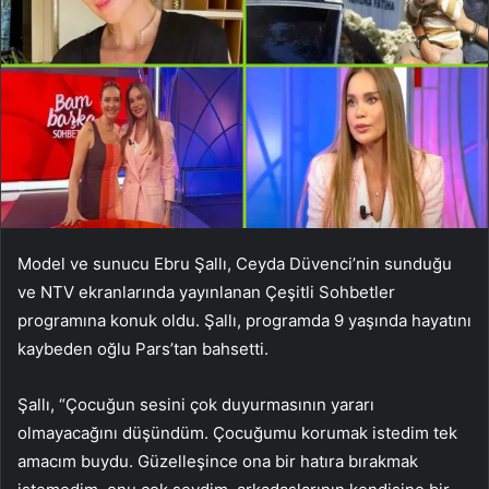
Model ve sunucu Ebru Şallı, Ceyda Düvenci’nin sunduğu
ve NTV ekranlarında yayınlanan Çeşitli Sohbetler
programına konuk oldu. Şallı, programda 9 yaşında hayatını
kaybeden oğlu Pars’tan bahsetti.
Şallı, “Çocuğun sesini çok duyurmasının yararı
olmayacağını düşündüm. Çocuğumu korumak istedim tek
amacım buydu. Güzelleşince ona bir hatıra bırakmak