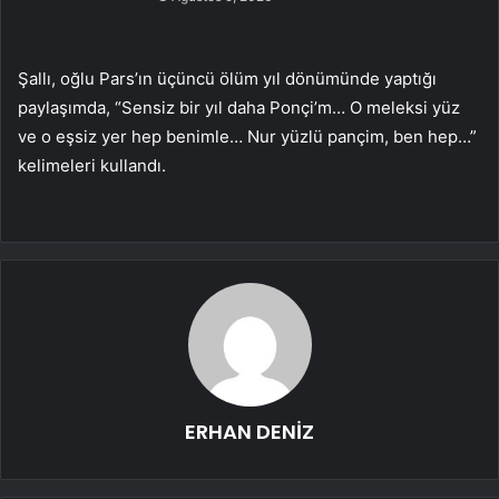
Şallı, oğlu Pars’ın üçüncü ölüm yıl dönümünde yaptığı
paylaşımda, “Sensiz bir yıl daha Ponçi’m… O meleksi yüz
ve o eşsiz yer hep benimle… Nur yüzlü pançim, ben hep…”
kelimeleri kullandı.
ERHAN DENİZ