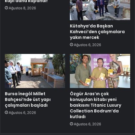
kapı daha kapandı!
Ağustos 8, 2026
Kütahya’da Başkan
Kahveci’den çalışmalara
yakın mercek
Ağustos 6, 2026
Bursa İnegöl Millet
Özgür Aras’ın çok
Bahçesi’nde üst yapı
konuşulan kitabı yeni
çalışmaları başladı
baskısını Titanic Luxury
Collection Bodrum’da
Ağustos 6, 2026
kutladı
Ağustos 6, 2026