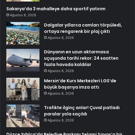
Sakarya’da 3 mahalleye daha sportif yatırım
Ağustos 8, 2026
Dalgalar yıllarca camları törpüledi,
ortaya rengarenk bir plaj çıktı
Ağustos 8, 2026
Dünyanın en uzun aktarmasız
uçuşunda tarihi rekor: 24 saatten
fazla havada kaldılar
Ağustos 8, 2026
Mersin’de Kurs Merkezleri LGS’de
büyük başarıya imza attı
Ağustos 8, 2026
Trafikte ilginç anlar! Çuval patladı
paralar yola saçıldı
Ağustos 8, 2026
Düzce Yığılca’da Belediye Başkanı Selami Savaş’a bir