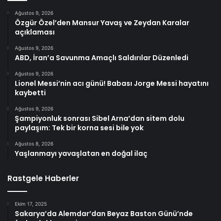
Ağustos 9, 2026
Özgür Özel’den Mansur Yavaş ve Zeydan Karalar
açıklaması
Ağustos 9, 2026
ABD, İran’a Savunma Amaçlı Saldırılar Düzenledi
Ağustos 9, 2026
Lionel Messi’nin acı günü! Babası Jorge Messi hayatını
kaybetti
Ağustos 9, 2026
Şampiyonluk sonrası Sibel Arna’dan sitem dolu
paylaşım: Tek bir korna sesi bile yok
Ağustos 8, 2026
Yaşlanmayı yavaşlatan en doğal ilaç
Rastgele Haberler
Ekim 17, 2025
Sakarya’da Alemdar’dan Beyaz Baston Günü’nde