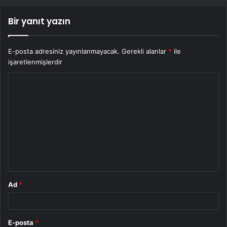
Bir yanıt yazın
E-posta adresiniz yayınlanmayacak.
Gerekli alanlar
*
ile
işaretlenmişlerdir
Y
o
r
u
m
*
Ad
*
E-posta
*