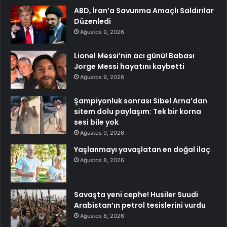
ABD, İran’a Savunma Amaçlı Saldırılar
Düzenledi
Ağustos 9, 2026
Lionel Messi’nin acı günü! Babası
Jorge Messi hayatını kaybetti
Ağustos 9, 2026
Şampiyonluk sonrası Sibel Arna’dan
sitem dolu paylaşım: Tek bir korna
sesi bile yok
Ağustos 9, 2026
Yaşlanmayı yavaşlatan en doğal ilaç
Ağustos 8, 2026
Savaşta yeni cephe! Husiler Suudi
Arabistan’ın petrol tesislerini vurdu
Ağustos 8, 2026