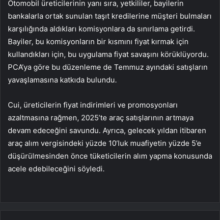
Otomobil üreticilerinin yanı sıra, yetkililer, bayilerin
bankalarla ortak sunulan taşıt kredilerine müşteri bulmaları
karşılığında aldıkları komisyonlara da sınırlama getirdi.
Bayiler, bu komisyonların bir kısmını fiyat kırmak için
kullandıkları için, bu uygulama fiyat savaşını körüklüyordu.
PCA’ya göre bu düzenleme de Temmuz ayındaki satışların
yavaşlamasına katkıda bulundu.
Cui, üreticilerin fiyat indirimleri ve promosyonları
azaltmasına rağmen, 2025’te araç satışlarının artmaya
devam edeceğini savundu. Ayrıca, gelecek yıldan itibaren
araç alım vergisindeki yüzde 10’luk muafiyetin yüzde 5’e
düşürülmesinden önce tüketicilerin alım yapma konusunda
acele edebileceğini söyledi.