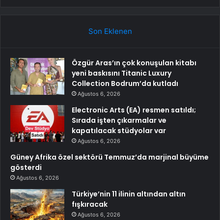
Son Eklenen
Özgür Aras’ın çok konuşulan kitabı
yeni baskısını Titanic Luxury
Collection Bodrum’da kutladı
Ağustos 6, 2026
Electronic Arts (EA) resmen satıldı;
Sırada işten çıkarmalar ve
kapatılacak stüdyolar var
Ağustos 6, 2026
Güney Afrika özel sektörü Temmuz’da marjinal büyüme
gösterdi
Ağustos 6, 2026
Türkiye’nin 11 ilinin altından altın
fışkıracak
Ağustos 6, 2026