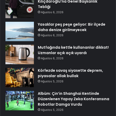
Kılıçdaroğlu’na Genel Başkanlık
Tebliği
Ağustos 6, 2026
Yasaklar peş peşe geliyor: Bir ilçede
daha denize girilmeyecek
Ağustos 6, 2026
Mutfağında kettle kullananlar dikkat!
Uzmanlar açık açık uyardı
Ağustos 6, 2026
Körfezde savaş siyasette deprem,
piyasalar allak bullak
Ağustos 5, 2026
Albüm: Çin’in Shanghai Kentinde
Düzenlenen Yapay Zeka Konferansına
Robotlar Damga Vurdu
Ağustos 5, 2026