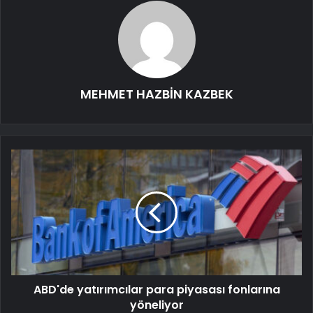
MEHMET HAZBİN KAZBEK
ABD'de yatırımcılar para piyasası fonlarına
yöneliyor