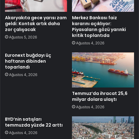
Akaryakıta gece yarısı zam
Merkez Bankası faiz
geldi: Kontak artık daha
kararını açıklıyor:
zor çalışacak
Piyasaların gözü yarınki
kritik toplantıda
Ağustos 5, 2026
Ağustos 4, 2026
Euronext buğdayı üç
haftanın dibinden
toparlandı
Ağustos 4, 2026
Temmuz’da ihracat 25,6
milyar dolara ulaştı
Ağustos 4, 2026
BYD’nin satışları
temmuzda yüzde 22 arttı
Ağustos 4, 2026