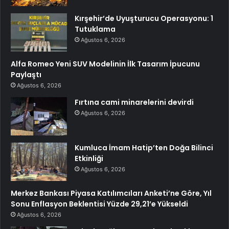
Kırşehir’de Uyuşturucu Operasyonu: 1
Tutuklama
Ağustos 6, 2026
Alfa Romeo Yeni SUV Modelinin İlk Tasarım İpucunu
Paylaştı
Ağustos 6, 2026
Fırtına cami minarelerini devirdi
Ağustos 6, 2026
Kumluca İmam Hatip’ten Doğa Bilinci
Etkinliği
Ağustos 6, 2026
Merkez Bankası Piyasa Katılımcıları Anketi’ne Göre, Yıl
Sonu Enflasyon Beklentisi Yüzde 29,21’e Yükseldi
Ağustos 6, 2026