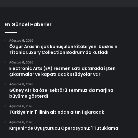
En Güncel Haberler
Ağustos 6, 2026
Özgür Aras’ın çok konuşulan kitabı yeni baskısını
Titanic Luxury Collection Bodrum’da kutladı
Ağustos 6, 2026
Electronic Arts (EA) resmen satıldı; Sırada işten
çıkarmalar ve kapatılacak stüdyolar var
Ağustos 6, 2026
Güney Afrika özel sektörü Temmuz’da marjinal
büyüme gösterdi
Ağustos 6, 2026
Türkiye’nin 11 ilinin altından altın fışkıracak
Ağustos 6, 2026
Kırşehir’de Uyuşturucu Operasyonu: 1 Tutuklama