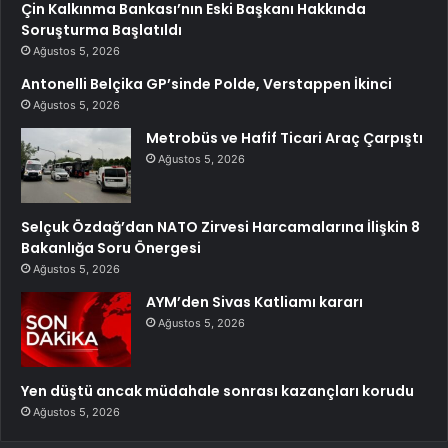
Çin Kalkınma Bankası’nın Eski Başkanı Hakkında
Soruşturma Başlatıldı
Ağustos 5, 2026
Antonelli Belçika GP’sinde Polde, Verstappen İkinci
Ağustos 5, 2026
Metrobüs ve Hafif Ticari Araç Çarpıştı
Ağustos 5, 2026
Selçuk Özdağ’dan NATO Zirvesi Harcamalarına İlişkin 8
Bakanlığa Soru Önergesi
Ağustos 5, 2026
AYM’den Sivas Katliamı kararı
Ağustos 5, 2026
Yen düştü ancak müdahale sonrası kazançları korudu
Ağustos 5, 2026