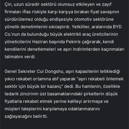
Çin, uzun süredir sektörü olumsuz etkileyen ve zayıf
firmaları iflas riskiyle karşı karşıya bırakan fiyat savaşının
sürdürülemez olduğu endişesiyle otomotiv sektörüne
yönelik denetimlerini sıkılaştırdı. Yetkililer, aralarında BYD
Co.’nun da bulunduğu büyük elektrikli araç üreticilerinin
yöneticilerini Haziran başında Pekin’e çağırarak, kendi
kendilerini denetlemeleri ve aşırı indirimlerden kaçınmaları
talimatını verdi.
Genel Sekreter Cui Dongshu, aşırı kapasitenin tetiklediği
yıkıcı rekabet ortamına atıf yaparak “aşırı rekabeti önlemek
sektör için büyük bir kazanç” dedi. Bu hamlenin, özellikle
tedarik zincirinin üst basamaklarındaki şirketlerin düşük
fiyatlarla rekabet etmek yerine kaliteyi artırmaya ve
müşteri taleplerini karşılamaya odaklanmalarını
sağlayacağını belirtti.