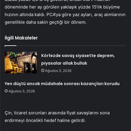
döneminde her ay görülen yaklaşık yüzde 15’lik büyüme
hızının altında kaldı. PCA’ya göre yaz ayları, araç alımlarının
genellikle daha sakin geçtiği bir dönem.
İlgili Makaleler
Körfezde savaş siyasette deprem,
piyasalar allak bullak
Ağustos 5, 2026
Yen düştü ancak müdahale sonrası kazançları korudu
Ağustos 5, 2026
Çin, ticaret sorunları arasında fiyat savaşlarını sona
erdirmeyi öncelikli hedef haline getirdi.