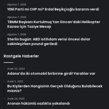
Ağustos 7, 2026
YENİ Parti mi CHP mi? Erdal Beşikçioğlu kararını verdi
Ağustos 7, 2026
TBMM Başkanı Kurtulmuş’tan Sincan’daki Helikopter
Kazası İçin Taziye Mesajı
Ağustos 7, 2026
Sterlin bugün: ABD istihdam verisi öncesi dolar
sakinleşirken pound geriledi
Rastgele Haberler
Aralık 20, 2024
Adana’da iki otomobil birbirine girdi! Yaralılar var
Aralık 5, 2022
Bu Kişilerden Hangisinin Gerçek Olduğunu Bulabilecek
misiniz?
Aralık 24, 2025
Aranan hükümlü sazlıkta yakalandı