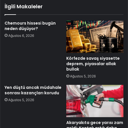
İlgili Makaleler
Chemours hissesi bugün
neden düşüyor?
Ağustos 6, 2026
Körfezde savaş siyasette
deprem, piyasalar allak
bullak
Ağustos 5, 2026
Yen düştü ancak müdahale
sonrası kazançları korudu
Ağustos 5, 2026
Akaryakıta gece yarısı zam
geldi: Kontak artık daha