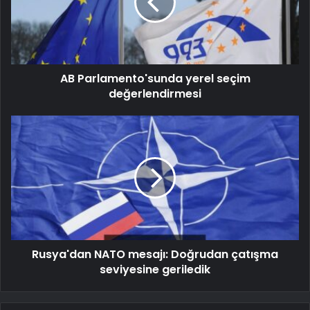
AB Parlamento'sunda yerel seçim
değerlendirmesi
Rusya'dan NATO mesajı: Doğrudan çatışma
seviyesine geriledik