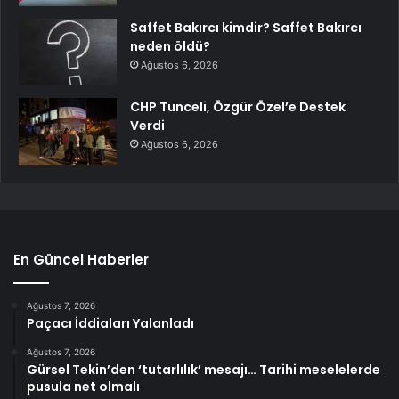
Saffet Bakırcı kimdir? Saffet Bakırcı
neden öldü?
Ağustos 6, 2026
CHP Tunceli, Özgür Özel’e Destek
Verdi
Ağustos 6, 2026
En Güncel Haberler
Ağustos 7, 2026
Paçacı İddiaları Yalanladı
Ağustos 7, 2026
Gürsel Tekin’den ‘tutarlılık’ mesajı… Tarihi meselelerde
pusula net olmalı