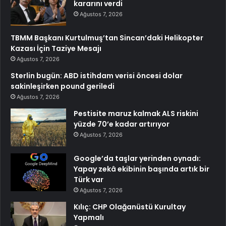
kararını verdi
Ağustos 7, 2026
TBMM Başkanı Kurtulmuş’tan Sincan’daki Helikopter
Kazası İçin Taziye Mesajı
Ağustos 7, 2026
Sterlin bugün: ABD istihdam verisi öncesi dolar
sakinleşirken pound geriledi
Ağustos 7, 2026
Pestisite maruz kalmak ALS riskini
yüzde 70’e kadar artırıyor
Ağustos 7, 2026
Google’da taşlar yerinden oynadı:
Yapay zekâ ekibinin başında artık bir
Türk var
Ağustos 7, 2026
Kılıç: CHP Olağanüstü Kurultay
Yapmalı