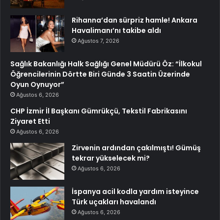
Rihanna’dan sürpriz hamle! Ankara
Havalimanı’nı takibe aldı
Ağustos 7, 2026
Sağlık Bakanlığı Halk Sağlığı Genel Müdürü Öz: “İlkokul
Öğrencilerinin Dörtte Biri Günde 3 Saatin Üzerinde
Oyun Oynuyor”
Ağustos 6, 2026
CHP İzmir İl Başkanı Gümrükçü, Tekstil Fabrikasını
Ziyaret Etti
Ağustos 6, 2026
Zirvenin ardından çakılmıştı! Gümüş
tekrar yükselecek mi?
Ağustos 6, 2026
İspanya acil kodla yardım isteyince
Türk uçakları havalandı
Ağustos 6, 2026