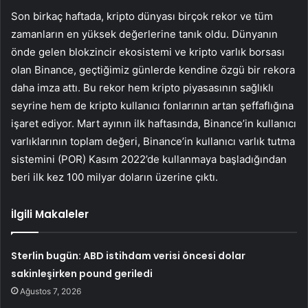
Son birkaç haftada, kripto dünyası birçok rekor ve tüm
zamanların en yüksek değerlerine tanık oldu. Dünyanın
önde gelen blokzincir ekosistemi ve kripto varlık borsası
olan Binance, geçtiğimiz günlerde kendine özgü bir rekora
daha imza attı. Bu rekor hem kripto piyasasının sağlıklı
seyrine hem de kripto kullanıcı fonlarının artan şeffaflığına
işaret ediyor. Mart ayının ilk haftasında, Binance’in kullanıcı
varlıklarının toplam değeri, Binance’in kullanıcı varlık tutma
sistemini (POR) Kasım 2022’de kullanmaya başladığından
beri ilk kez 100 milyar doların üzerine çıktı.
İlgili Makaleler
Sterlin bugün: ABD istihdam verisi öncesi dolar
sakinleşirken pound geriledi
Ağustos 7, 2026