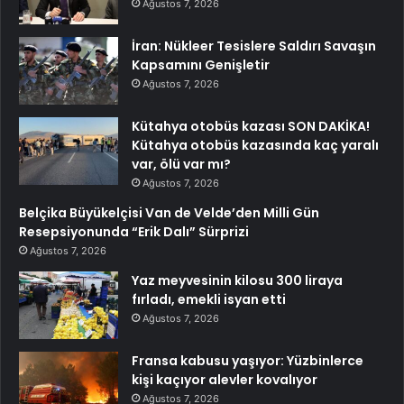
Ağustos 7, 2026
İran: Nükleer Tesislere Saldırı Savaşın
Kapsamını Genişletir
Ağustos 7, 2026
Kütahya otobüs kazası SON DAKİKA!
Kütahya otobüs kazasında kaç yaralı
var, ölü var mı?
Ağustos 7, 2026
Belçika Büyükelçisi Van de Velde’den Milli Gün
Resepsiyonunda “Erik Dalı” Sürprizi
Ağustos 7, 2026
Yaz meyvesinin kilosu 300 liraya
fırladı, emekli isyan etti
Ağustos 7, 2026
Fransa kabusu yaşıyor: Yüzbinlerce
kişi kaçıyor alevler kovalıyor
Ağustos 7, 2026