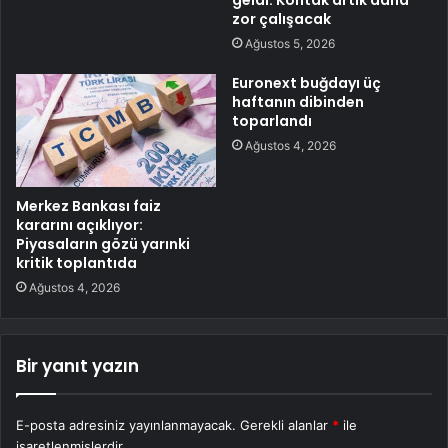
zor çalışacak
Ağustos 5, 2026
Euronext buğdayı üç
haftanın dibinden
toparlandı
Ağustos 4, 2026
Merkez Bankası faiz
kararını açıklıyor:
Piyasaların gözü yarınki
kritik toplantıda
Ağustos 4, 2026
Bir yanıt yazın
E-posta adresiniz yayınlanmayacak.
Gerekli alanlar
*
ile
işaretlenmişlerdir