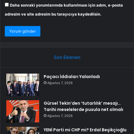
Daha sonraki yorumlarımda kullanılması için adım, e-posta
adresim ve site adresim bu tarayıcıya kaydedilsin.
Son Eklenen
Paçacı İddiaları Yalanladı
Ağustos 7, 2026
Gürsel Tekin’den ‘tutarlılık’ mesajı…
Tarihi meselelerde pusula net olmalı
Ağustos 7, 2026
YENİ Parti mi CHP mi? Erdal Beşikçioğlu