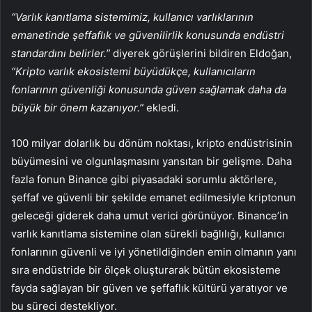
“Varlık kanıtlama sistemimiz, kullanıcı varlıklarının
emanetinde şeffaflık ve güvenilirlik konusunda endüstri
standardını belirler.”
diyerek görüşlerini bildiren Eldoğan,
“Kripto varlık ekosistemi büyüdükçe, kullanıcıların
fonlarının güvenliği konusunda güven sağlamak daha da
büyük bir önem kazanıyor.”
ekledi.
100 milyar dolarlık bu dönüm noktası, kripto endüstrisinin
büyümesini ve olgunlaşmasını yansıtan bir gelişme. Daha
fazla fonun Binance gibi piyasadaki sorumlu aktörlere,
şeffaf ve güvenli bir şekilde emanet edilmesiyle kriptonun
geleceği giderek daha umut verici görünüyor. Binance’in
varlık kanıtlama sistemine olan sürekli bağlılığı, kullanıcı
fonlarının güvenli ve iyi yönetildiğinden emin olmanın yanı
sıra endüstride bir ölçek oluşturarak bütün ekosisteme
fayda sağlayan bir güven ve şeffaflık kültürü yaratıyor ve
bu süreci destekliyor.