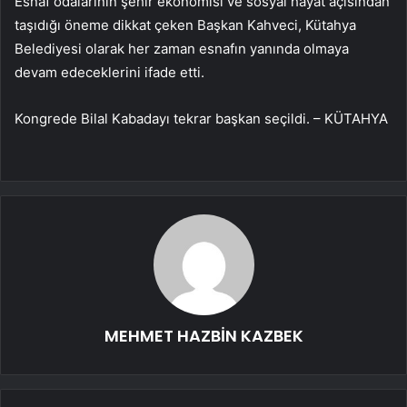
Esnaf odalarının şehir ekonomisi ve sosyal hayat açısından
taşıdığı öneme dikkat çeken Başkan Kahveci, Kütahya
Belediyesi olarak her zaman esnafın yanında olmaya
devam edeceklerini ifade etti.
Kongrede Bilal Kabadayı tekrar başkan seçildi. – KÜTAHYA
MEHMET HAZBİN KAZBEK