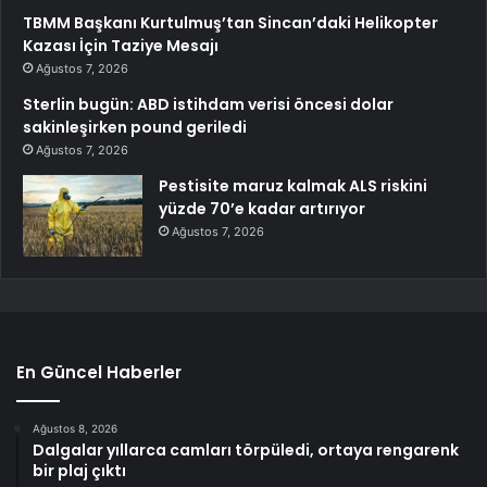
TBMM Başkanı Kurtulmuş’tan Sincan’daki Helikopter
Kazası İçin Taziye Mesajı
Ağustos 7, 2026
Sterlin bugün: ABD istihdam verisi öncesi dolar
sakinleşirken pound geriledi
Ağustos 7, 2026
Pestisite maruz kalmak ALS riskini
yüzde 70’e kadar artırıyor
Ağustos 7, 2026
En Güncel Haberler
Ağustos 8, 2026
Dalgalar yıllarca camları törpüledi, ortaya rengarenk
bir plaj çıktı