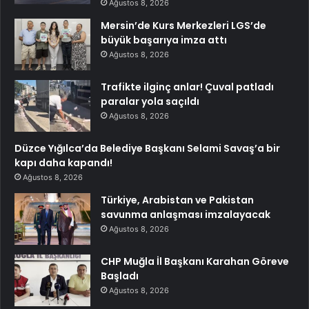
Ağustos 8, 2026
Mersin’de Kurs Merkezleri LGS’de
büyük başarıya imza attı
Ağustos 8, 2026
Trafikte ilginç anlar! Çuval patladı
paralar yola saçıldı
Ağustos 8, 2026
Düzce Yığılca’da Belediye Başkanı Selami Savaş’a bir
kapı daha kapandı!
Ağustos 8, 2026
Türkiye, Arabistan ve Pakistan
savunma anlaşması imzalayacak
Ağustos 8, 2026
CHP Muğla İl Başkanı Karahan Göreve
Başladı
Ağustos 8, 2026