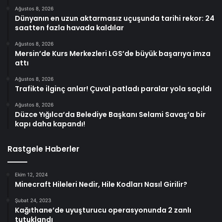
Ağustos 8, 2026
Dünyanın en uzun aktarmasız uçuşunda tarihi rekor: 24
saatten fazla havada kaldılar
Ağustos 8, 2026
Mersin’de Kurs Merkezleri LGS’de büyük başarıya imza
attı
Ağustos 8, 2026
Trafikte ilginç anlar! Çuval patladı paralar yola saçıldı
Ağustos 8, 2026
Düzce Yığılca’da Belediye Başkanı Selami Savaş’a bir
kapı daha kapandı!
Rastgele Haberler
Ekim 12, 2024
Minecraft Hileleri Nedir, Hile Kodları Nasıl Girilir?
Şubat 24, 2023
Kağıthane’de uyuşturucu operasyonunda 2 zanlı
tutuklandı