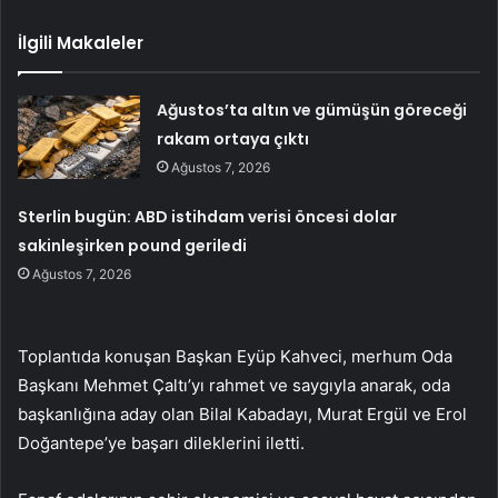
İlgili Makaleler
Ağustos’ta altın ve gümüşün göreceği
rakam ortaya çıktı
Ağustos 7, 2026
Sterlin bugün: ABD istihdam verisi öncesi dolar
sakinleşirken pound geriledi
Ağustos 7, 2026
Toplantıda konuşan Başkan Eyüp Kahveci, merhum Oda
Başkanı Mehmet Çaltı’yı rahmet ve saygıyla anarak, oda
başkanlığına aday olan Bilal Kabadayı, Murat Ergül ve Erol
Doğantepe’ye başarı dileklerini iletti.