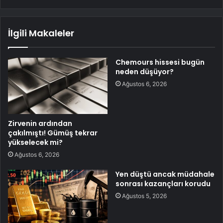
İlgili Makaleler
Chemours hissesi bugün
neden düşüyor?
Ağustos 6, 2026
Zirvenin ardından
çakılmıştı! Gümüş tekrar
yükselecek mi?
Ağustos 6, 2026
Yen düştü ancak müdahale
sonrası kazançları korudu
Ağustos 5, 2026