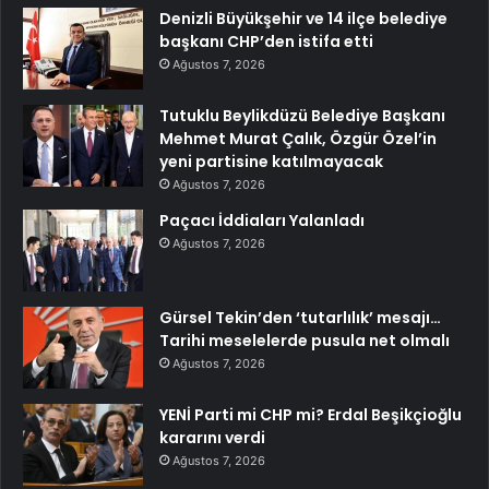
Denizli Büyükşehir ve 14 ilçe belediye
başkanı CHP’den istifa etti
Ağustos 7, 2026
Tutuklu Beylikdüzü Belediye Başkanı
Mehmet Murat Çalık, Özgür Özel’in
yeni partisine katılmayacak
Ağustos 7, 2026
Paçacı İddiaları Yalanladı
Ağustos 7, 2026
Gürsel Tekin’den ‘tutarlılık’ mesajı…
Tarihi meselelerde pusula net olmalı
Ağustos 7, 2026
YENİ Parti mi CHP mi? Erdal Beşikçioğlu
kararını verdi
Ağustos 7, 2026