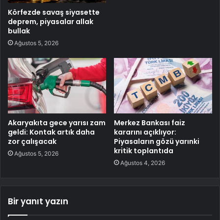
Körfezde savaş siyasette
deprem, piyasalar allak
bullak
Ağustos 5, 2026
Akaryakıta gece yarısı zam
Merkez Bankası faiz
geldi: Kontak artık daha
kararını açıklıyor:
zor çalışacak
Piyasaların gözü yarınki
kritik toplantıda
Ağustos 5, 2026
Ağustos 4, 2026
Bir yanıt yazın