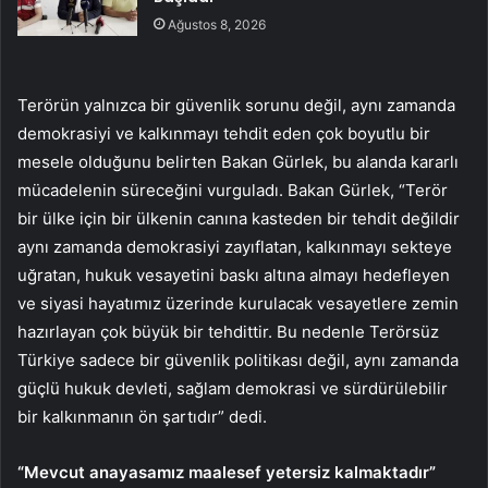
Ağustos 8, 2026
Terörün yalnızca bir güvenlik sorunu değil, aynı zamanda
demokrasiyi ve kalkınmayı tehdit eden çok boyutlu bir
mesele olduğunu belirten Bakan Gürlek, bu alanda kararlı
mücadelenin süreceğini vurguladı. Bakan Gürlek, “Terör
bir ülke için bir ülkenin canına kasteden bir tehdit değildir
aynı zamanda demokrasiyi zayıflatan, kalkınmayı sekteye
uğratan, hukuk vesayetini baskı altına almayı hedefleyen
ve siyasi hayatımız üzerinde kurulacak vesayetlere zemin
hazırlayan çok büyük bir tehdittir. Bu nedenle Terörsüz
Türkiye sadece bir güvenlik politikası değil, aynı zamanda
güçlü hukuk devleti, sağlam demokrasi ve sürdürülebilir
bir kalkınmanın ön şartıdır” dedi.
“Mevcut anayasamız maalesef yetersiz kalmaktadır”