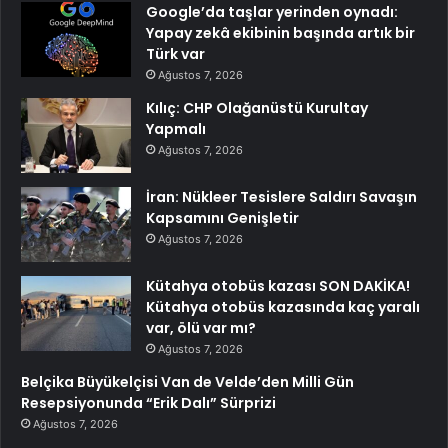
Google’da taşlar yerinden oynadı:
Yapay zekâ ekibinin başında artık bir
Türk var
Ağustos 7, 2026
Kılıç: CHP Olağanüstü Kurultay
Yapmalı
Ağustos 7, 2026
İran: Nükleer Tesislere Saldırı Savaşın
Kapsamını Genişletir
Ağustos 7, 2026
Kütahya otobüs kazası SON DAKİKA!
Kütahya otobüs kazasında kaç yaralı
var, ölü var mı?
Ağustos 7, 2026
Belçika Büyükelçisi Van de Velde’den Milli Gün
Resepsiyonunda “Erik Dalı” Sürprizi
Ağustos 7, 2026