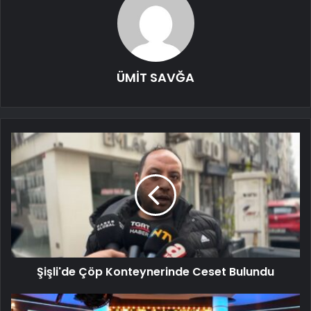
ÜMİT SAVĞA
Şişli'de Çöp Konteynerinde Ceset Bulundu