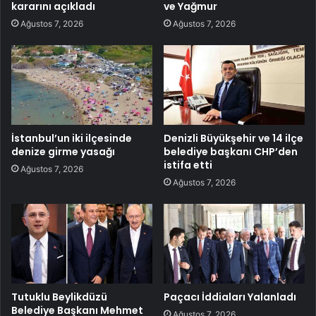
kararını açıkladı
ve Yağmur
Ağustos 7, 2026
Ağustos 7, 2026
İstanbul’un iki ilçesinde
Denizli Büyükşehir ve 14 ilçe
denize girme yasağı
belediye başkanı CHP’den
istifa etti
Ağustos 7, 2026
Ağustos 7, 2026
Tutuklu Beylikdüzü
Paçacı İddiaları Yalanladı
Belediye Başkanı Mehmet
Ağustos 7, 2026