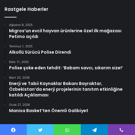
Rastgele Haberler
Ağustos 9, 2025
Migros’un evcil hayvan ürünlerine özel ilk mağazası
Petimo açıldı
Temmuz 1, 2025
Alkollü Sürücü Polise Direndi
Ekim 11, 2025
Polise şoke eden tehdit: ‘Babam savcı, sıkarım size!’
Mart 20, 2026
Enerji ve Tabii Kaynaklar Bakanı Bayraktar,
Özbekistan’da enerji projelerinin tanıtım etkinliğine
katıldı Açıklaması
Ocak 27, 2026
Manisa Basket’ten Önemli Galibiyet