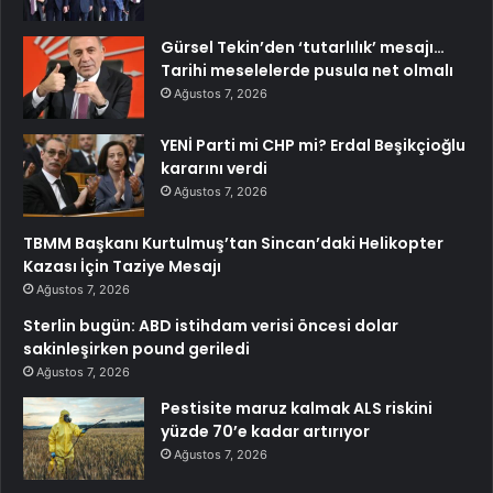
Gürsel Tekin’den ‘tutarlılık’ mesajı…
Tarihi meselelerde pusula net olmalı
Ağustos 7, 2026
YENİ Parti mi CHP mi? Erdal Beşikçioğlu
kararını verdi
Ağustos 7, 2026
TBMM Başkanı Kurtulmuş’tan Sincan’daki Helikopter
Kazası İçin Taziye Mesajı
Ağustos 7, 2026
Sterlin bugün: ABD istihdam verisi öncesi dolar
sakinleşirken pound geriledi
Ağustos 7, 2026
Pestisite maruz kalmak ALS riskini
yüzde 70’e kadar artırıyor
Ağustos 7, 2026