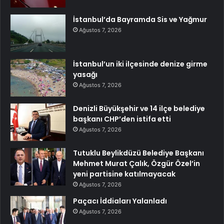
İstanbul’da Bayramda Sis ve Yağmur
Ağustos 7, 2026
İstanbul’un iki ilçesinde denize girme
yasağı
Ağustos 7, 2026
Denizli Büyükşehir ve 14 ilçe belediye
başkanı CHP’den istifa etti
Ağustos 7, 2026
Tutuklu Beylikdüzü Belediye Başkanı
Mehmet Murat Çalık, Özgür Özel’in
yeni partisine katılmayacak
Ağustos 7, 2026
Paçacı İddiaları Yalanladı
Ağustos 7, 2026