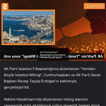
AK Parti İstanbul İl Başkanlığınca düzenlenen “Yeniden
Büyük İstanbul Mitingi”, Cumhurbaşkanı ve AK Parti Genel
Başkanı Recep Tayyip Erdoğan’ın katılımıyla
gerçekleştirildi.
Atatürk Havalimanı’nda düzenlenen miting alanının
çevresinde polis ekiplerince yoğun güvenlik önlemi alındı.