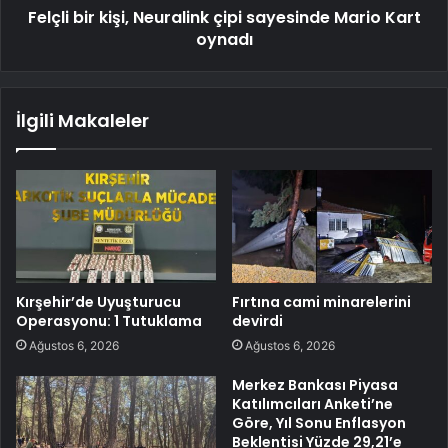
Felçli bir kişi, Neuralink çipi sayesinde Mario Kart
oynadı
İlgili Makaleler
Kırşehir’de Uyuşturucu
Fırtına cami minarelerini
Operasyonu: 1 Tutuklama
devirdi
Ağustos 6, 2026
Ağustos 6, 2026
Merkez Bankası Piyasa
Katılımcıları Anketi’ne
Göre, Yıl Sonu Enflasyon
Beklentisi Yüzde 29,21’e