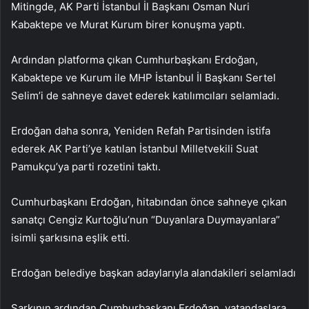
Mitingde, AK Parti İstanbul İl Başkanı Osman Nuri
Kabaktepe ve Murat Kurum birer konuşma yaptı.
Ardından platforma çıkan Cumhurbaşkanı Erdoğan,
Kabaktepe ve Kurum ile MHP İstanbul İl Başkanı Sertel
Selim’i de sahneye davet ederek katılımcıları selamladı.
Erdoğan daha sonra, Yeniden Refah Partisinden istifa
ederek AK Parti’ye katılan İstanbul Milletvekili Suat
Pamukçu’ya parti rozetini taktı.
Cumhurbaşkanı Erdoğan, hitabından önce sahneye çıkan
sanatçı Cengiz Kurtoğlu’nun “Duyanlara Duymayanlara”
isimli şarkısına eşlik etti.
Erdoğan belediye başkan adaylarıyla alandakileri selamladı
Şarkının ardından Cumhurbaşkanı Erdoğan, vatandaşlara