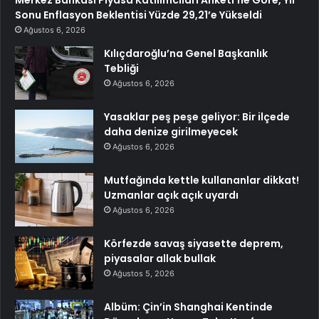
Sonu Enflasyon Beklentisi Yüzde 29,21’e Yükseldi
Ağustos 6, 2026
Kılıçdaroğlu’na Genel Başkanlık
Tebliği
Ağustos 6, 2026
Yasaklar peş peşe geliyor: Bir ilçede
daha denize girilmeyecek
Ağustos 6, 2026
Mutfağında kettle kullananlar dikkat!
Uzmanlar açık açık uyardı
Ağustos 6, 2026
Körfezde savaş siyasette deprem,
piyasalar allak bullak
Ağustos 5, 2026
Albüm: Çin’in Shanghai Kentinde