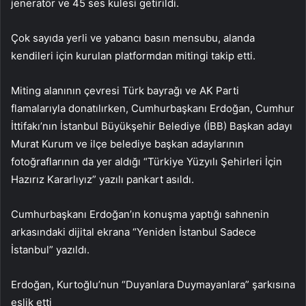
jeneratör ve 45 ses kulesi getirildi.
Çok sayıda yerli ve yabancı basın mensubu, alanda
kendileri için kurulan platformdan mitingi takip etti.
Miting alanının çevresi Türk bayrağı ve AK Parti
flamalarıyla donatılırken, Cumhurbaşkanı Erdoğan, Cumhur
İttifakı’nın İstanbul Büyükşehir Belediye (İBB) Başkan adayı
Murat Kurum ve ilçe belediye başkan adaylarının
fotoğraflarının da yer aldığı “Türkiye Yüzyılı Şehirleri İçin
Hazırız Kararlıyız” yazılı pankart asıldı.
Cumhurbaşkanı Erdoğan’ın konuşma yaptığı sahnenin
arkasındaki dijital ekrana “Yeniden İstanbul Sadece
İstanbul” yazıldı.
Erdoğan, Kurtoğlu’nun “Duyanlara Duymayanlara” şarkısına
eşlik etti