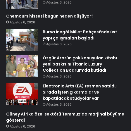
Ağustos 6, 2026
Chemours hissesi bugün neden düşüyor?
Ağustos 6, 2026
Bursa İnegöl Millet Bahçesi’nde üst
yapı çalışmaları başladı
Ağustos 6, 2026
Özgür Aras’ın çok konuşulan kitabı
yeni baskısını Titanic Luxury
Collection Bodrum’da kutladı
Ağustos 6, 2026
Electronic Arts (EA) resmen satıldı;
Sırada işten çıkarmalar ve
kapatılacak stüdyolar var
Ağustos 6, 2026
Güney Afrika özel sektörü Temmuz’da marjinal büyüme
gösterdi
Ağustos 6, 2026