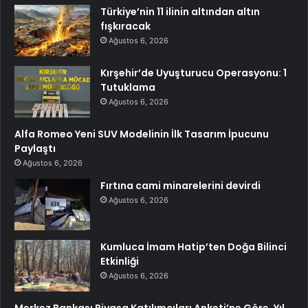
Türkiye’nin 11 ilinin altından altın
fışkıracak
Ağustos 6, 2026
Kırşehir’de Uyuşturucu Operasyonu: 1
Tutuklama
Ağustos 6, 2026
Alfa Romeo Yeni SUV Modelinin İlk Tasarım İpucunu
Paylaştı
Ağustos 6, 2026
Fırtına cami minarelerini devirdi
Ağustos 6, 2026
Kumluca İmam Hatip’ten Doğa Bilinci
Etkinliği
Ağustos 6, 2026
Merkez Bankası Piyasa Katılımcıları Anketi’ne Göre, Yıl