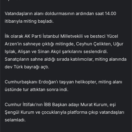
Vatandaşların alanı doldurmasının ardından saat 14.00
itibarıyla miting başladı.
İlk olarak AK Parti İstanbul Milletvekili ve besteci Yücel
Arzen’in sahneye çıktığı mitingde, Ceyhun Çelikten, Uğur
Işılak, Alişan ve Sinan Akçıl şarkılarını seslendirdi.
Sanatçıların sahne aldığı sırada katılımcılar, miting alanında
dev Türk bayrağı açtı.
Cumhurbaşkanı Erdoğan’ı taşıyan helikopter, miting alanı
üstünde tur attıktan sonra indi.
Cumhur İttifakı’nın İBB Başkan adayı Murat Kurum, eşi
Şengül Kurum ve çocuklarıyla platforma çıkıp vatandaşları
selamladı.