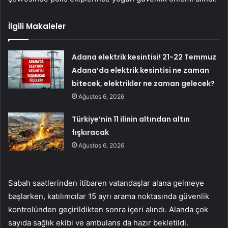
İlgili Makaleler
Adana elektrik kesintisi! 21-22 Temmuz
Adana’da elektrik kesintisi ne zaman
bitecek, elektrikler ne zaman gelecek?
Ağustos 6, 2026
Türkiye’nin 11 ilinin altından altın
fışkıracak
Ağustos 6, 2026
Sabah saatlerinden itibaren vatandaşlar alana gelmeye
başlarken, katılımcılar 15 ayrı arama noktasında güvenlik
kontrolünden geçirildikten sonra içeri alındı. Alanda çok
sayıda sağlık ekibi ve ambulans da hazır bekletildi.