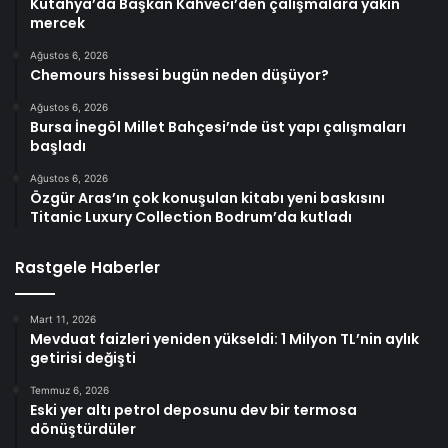
Kütahya’da Başkan Kahveci’den çalışmalara yakın
mercek
Ağustos 6, 2026
Chemours hissesi bugün neden düşüyor?
Ağustos 6, 2026
Bursa İnegöl Millet Bahçesi’nde üst yapı çalışmaları
başladı
Ağustos 6, 2026
Özgür Aras’ın çok konuşulan kitabı yeni baskısını
Titanic Luxury Collection Bodrum’da kutladı
Rastgele Haberler
Mart 11, 2026
Mevduat faizleri yeniden yükseldi: 1 Milyon TL’nin aylık
getirisi değişti
Temmuz 6, 2026
Eski yer altı petrol deposunu dev bir termosa
dönüştürdüler