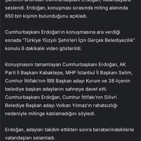
seslendi. Erdoğan, konuşması sırasında miting alanında
650 bin kişinin bulunduğunu açıkladı.
Cumhurbaşkanı Erdoğan’ın konuşmasına ara verdiği
esnada “Türkiye Yüzyılı Şehirleri İçin Gerçek Belediyecilik”
konulu 6 dakikalık video gösterildi.
Konuşmasını tamamlayan Cumhurbaşkanı Erdoğan, AK
Parti İl Başkanı Kabaktepe, MHP İstanbul İl Başkanı Selim,
Cumhur İttifakı’nın İBB Başkan adayı Kurum ve 38 ilçenin
belediye başkan adaylarını sahneye davet etti.
Cumhurbaşkanı Erdoğan, Cumhur İttifakı’nın Silivri
Belediye Başkan adayı Volkan Yılmaz’ın rahatsızlığı
nedeniyle mitinge katılamadığını söyledi.
Erdoğan, adayları takdim ettikten sonra beraberindekilerle
vatandaşları selamladı.