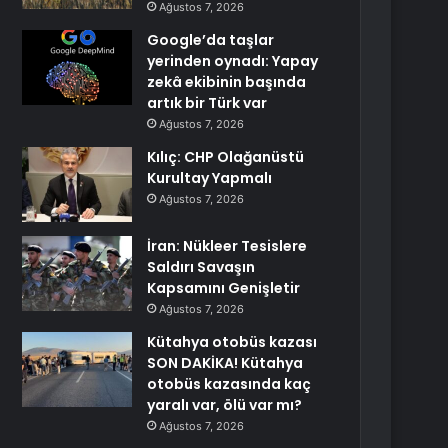
Ağustos 7, 2026
Google’da taşlar
yerinden oynadı: Yapay
zekâ ekibinin başında
artık bir Türk var
Ağustos 7, 2026
Kılıç: CHP Olağanüstü
Kurultay Yapmalı
Ağustos 7, 2026
İran: Nükleer Tesislere
Saldırı Savaşın
Kapsamını Genişletir
Ağustos 7, 2026
Kütahya otobüs kazası
SON DAKİKA! Kütahya
otobüs kazasında kaç
yaralı var, ölü var mı?
Ağustos 7, 2026