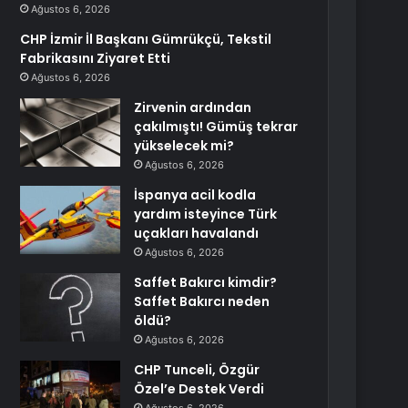
Ağustos 6, 2026
CHP İzmir İl Başkanı Gümrükçü, Tekstil
Fabrikasını Ziyaret Etti
Ağustos 6, 2026
Zirvenin ardından
çakılmıştı! Gümüş tekrar
yükselecek mi?
Ağustos 6, 2026
İspanya acil kodla
yardım isteyince Türk
uçakları havalandı
Ağustos 6, 2026
Saffet Bakırcı kimdir?
Saffet Bakırcı neden
öldü?
Ağustos 6, 2026
CHP Tunceli, Özgür
Özel’e Destek Verdi