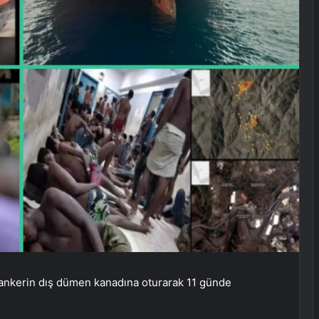
tankerin dış dümen kanadına oturarak 11 günde