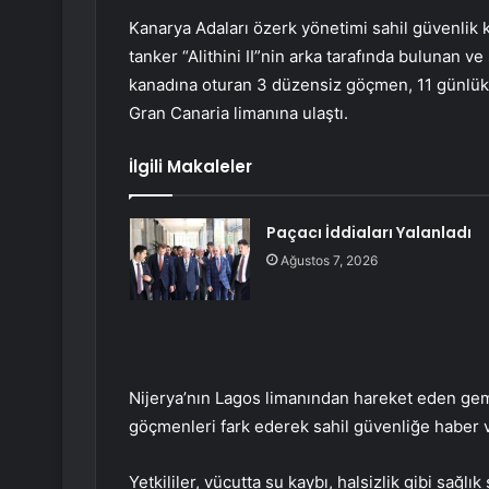
Kanarya Adaları özerk yönetimi sahil güvenlik
tanker “Alithini II”nin arka tarafında bulunan
kanadına oturan 3 düzensiz göçmen, 11 günlük
Gran Canaria limanına ulaştı.
İlgili Makaleler
Paçacı İddiaları Yalanladı
Ağustos 7, 2026
Nijerya’nın Lagos limanından hareket eden gem
göçmenleri fark ederek sahil güvenliğe haber v
Yetkililer, vücutta su kaybı, halsizlik gibi sağl