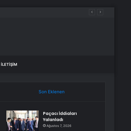
İLETIŞIM
Son Eklenen
Paçacı İddiaları
Yalanladı
Ağustos 7, 2026