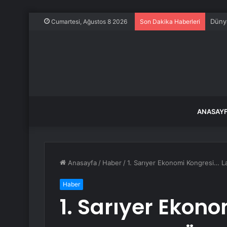
Dünya
Cumartesi, Ağustos 8 2026
Son Dakika Haberleri
ANASAY
Anasayfa
/
Haber
/
1. Sarıyer Ekonomi Kongresi… Lal
Haber
1. Sarıyer Ekon