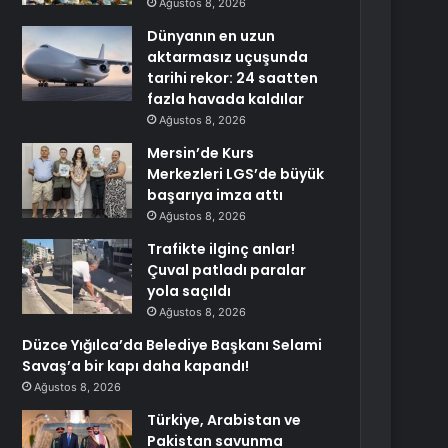
Ağustos 8, 2026
Dünyanın en uzun
aktarmasız uçuşunda
tarihi rekor: 24 saatten
fazla havada kaldılar
Ağustos 8, 2026
Mersin’de Kurs
Merkezleri LGS’de büyük
başarıya imza attı
Ağustos 8, 2026
Trafikte ilginç anlar!
Çuval patladı paralar
yola saçıldı
Ağustos 8, 2026
Düzce Yığılca’da Belediye Başkanı Selami
Savaş’a bir kapı daha kapandı!
Ağustos 8, 2026
Türkiye, Arabistan ve
Pakistan savunma