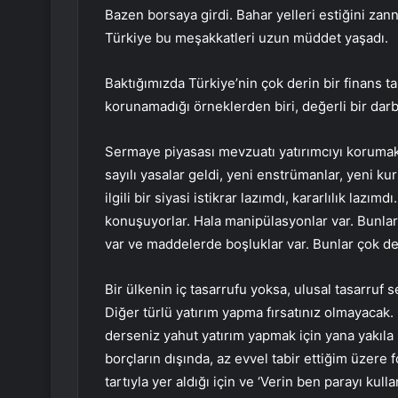
Bazen borsaya girdi. Bahar yelleri estiğini zanne
Türkiye bu meşakkatleri uzun müddet yaşadı.
Baktığımızda Türkiye’nin çok derin bir finans tar
korunamadığı örneklerden biri, değerli bir darbe 
Sermaye piyasası mevzuatı yatırımcıyı korumak
sayılı yasalar geldi, yeni enstrümanlar, yeni ku
ilgili bir siyasi istikrar lazımdı, kararlılık laz
konuşuyorlar. Hala manipülasyonlar var. Bunlar 
var ve maddelerde boşluklar var. Bunlar çok de
Bir ülkenin iç tasarrufu yoksa, ulusal tasarruf 
Diğer türlü yatırım yapma fırsatınız olmayacak
derseniz yahut yatırım yapmak için yana yakıla 
borçların dışında, az evvel tabir ettiğim üzere 
tartıyla yer aldığı için ve ‘Verin ben parayı kull