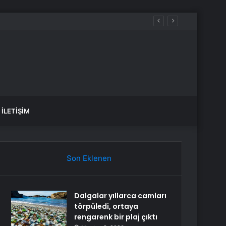
aldılar
İLETIŞIM
Son Eklenen
Dalgalar yıllarca camları
törpüledi, ortaya
rengarenk bir plaj çıktı